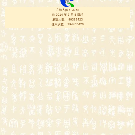
在線人數： 3368
自 2014 年 7 月 8 日起
瀏覽人數： 80332423
使用次數： 294405420