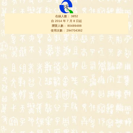
在線人數： 3852
自 2014 年 7 月 8 日起
瀏覽人數： 80489488
使用次數： 294704362