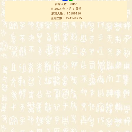
在線人數： 3055
自 2014 年 7 月 8 日起
瀏覽人數： 80189110
使用次數： 294144915