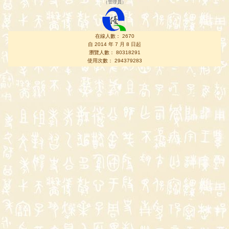
（
管理員
）
在線人數： 2670
自 2014 年 7 月 8 日起
瀏覽人數： 80318291
使用次數： 294379283