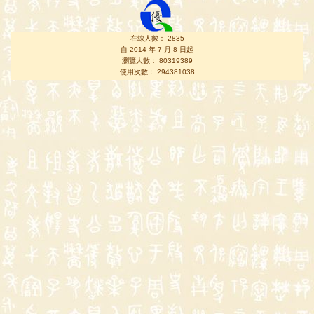
在線人數： 2835
自 2014 年 7 月 8 日起
瀏覽人數： 80319389
使用次數： 294381038