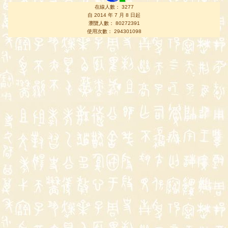
在線人數： 3277
自 2014 年 7 月 8 日起
瀏覽人數： 80272391
使用次數： 294301098