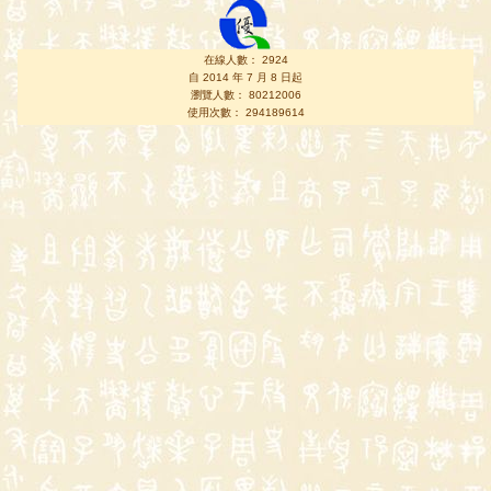
在線人數： 2924
自 2014 年 7 月 8 日起
瀏覽人數： 80212006
使用次數： 294189614