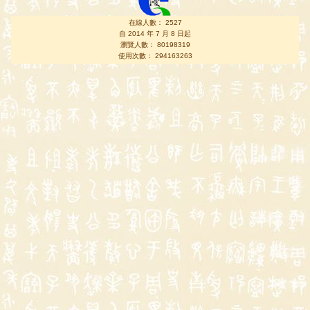
在線人數： 2527
自 2014 年 7 月 8 日起
瀏覽人數： 80198319
使用次數： 294163263