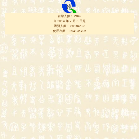
在線人數： 2849
自 2014 年 7 月 8 日起
瀏覽人數： 80184523
使用次數： 294135705