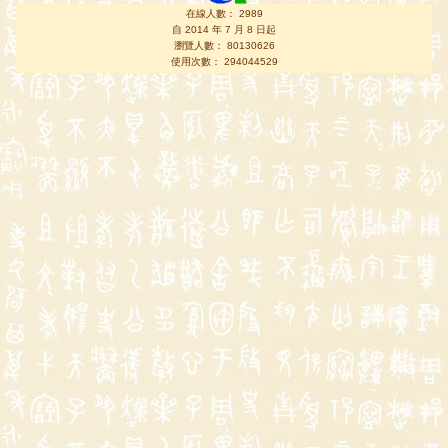
在線人數： 2989
自 2014 年 7 月 8 日起
瀏覽人數： 80130626
使用次數： 294044529