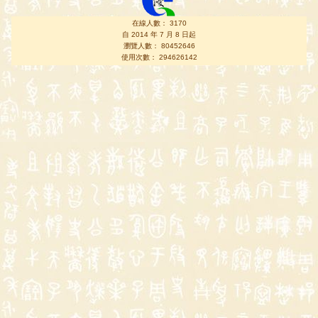
在線人數： 3170
自 2014 年 7 月 8 日起
瀏覽人數： 80452646
使用次數： 294626142