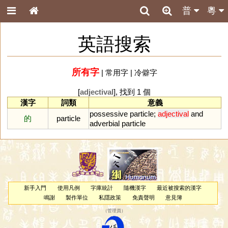
普
粵
英語搜索
所有字
|
常用字
|
冷僻字
[
adjectival
], 找到 1 個
漢字
詞類
意義
possessive
particle
;
adjectival
and
的
particle
adverbial
particle
新手入門
使用凡例
字庫統計
隨機漢字
最近被搜索的漢字
鳴謝
製作單位
私隱政策
免責聲明
意見簿
（
管理員
）