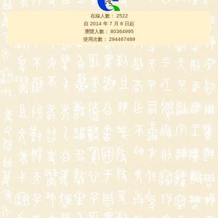
在線人數： 2522
自 2014 年 7 月 8 日起
瀏覽人數： 80364995
使用次數： 294467489