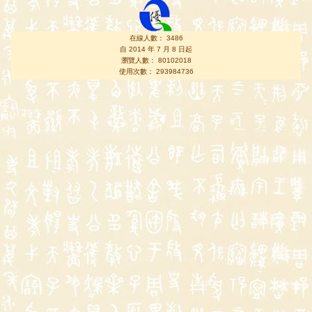
在線人數： 3486
自 2014 年 7 月 8 日起
瀏覽人數： 80102018
使用次數： 293984736