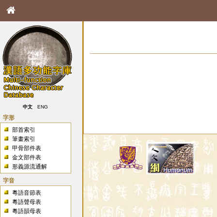
中文
ENG
字形
部首索引
筆畫索引
甲骨部件表
金文部件表
形義源流通解
字音
粵語音節表
粵語聲母表
粵語韻母表