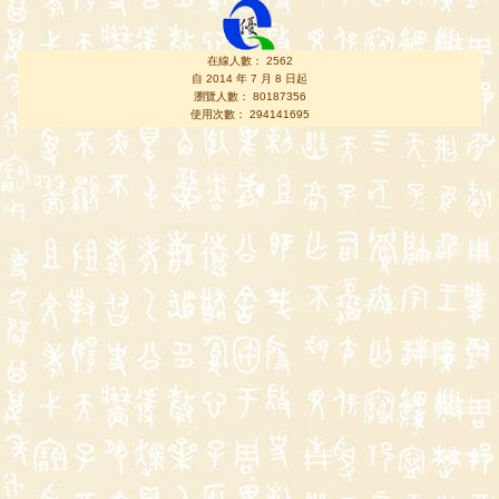
在線人數： 2562
自 2014 年 7 月 8 日起
瀏覽人數： 80187356
使用次數： 294141695