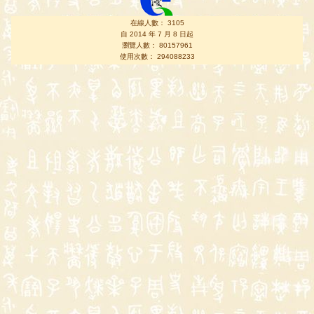
在線人數： 3105
自 2014 年 7 月 8 日起
瀏覽人數： 80157961
使用次數： 294088233