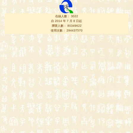
在線人數： 3022
自 2014 年 7 月 8 日起
瀏覽人數： 80349622
使用次數： 294437570