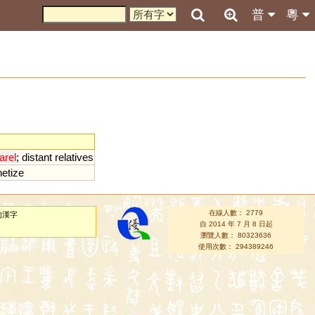
普
粵
arel
;
distant
relatives
etize
在線人數： 2779
的漢字
自 2014 年 7 月 8 日起
瀏覽人數： 80323636
使用次數： 294389246