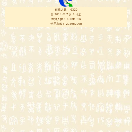
在線人數： 6320
自 2014 年 7 月 8 日起
瀏覽人數： 80091326
使用次數： 293962998