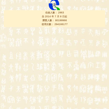
在線人數： 2963
自 2014 年 7 月 8 日起
瀏覽人數： 80199966
使用次數： 294166177