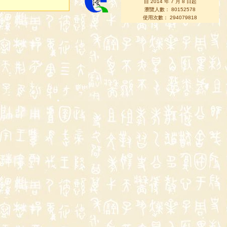
自 2014 年 7 月 8 日起
瀏覽人數： 80152578
使用次數： 294079818