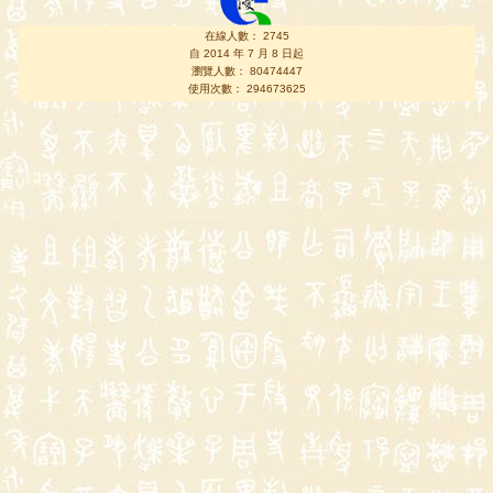
在線人數： 2745
自 2014 年 7 月 8 日起
瀏覽人數： 80474447
使用次數： 294673625