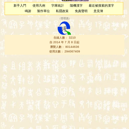
新手入門
使用凡例
字庫統計
隨機漢字
最近被搜索的漢字
鳴謝
製作單位
私隱政策
免責聲明
意見簿
（
管理員
）
在線人數： 3210
自 2014 年 7 月 8 日起
瀏覽人數： 80144636
使用次數： 294067409