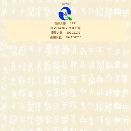
（
管理員
）
在線人數： 3191
自 2014 年 7 月 8 日起
瀏覽人數： 80192175
使用次數： 294150765