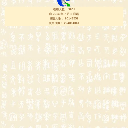
在線人數： 3951
自 2014 年 7 月 8 日起
瀏覽人數： 80142558
使用次數： 294064061