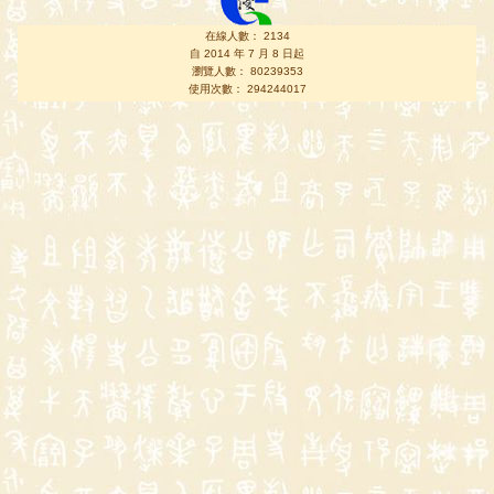
在線人數： 2134
自 2014 年 7 月 8 日起
瀏覽人數： 80239353
使用次數： 294244017