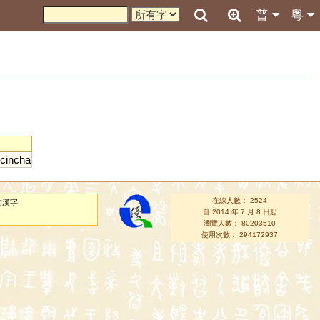
普
粵
cincha
在線人數： 2524
的漢字
自 2014 年 7 月 8 日起
瀏覽人數： 80203510
使用次數： 294172937