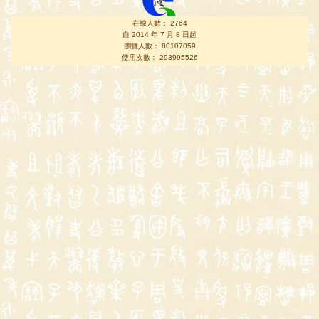
在線人數： 2764
自 2014 年 7 月 8 日起
瀏覽人數： 80107059
使用次數： 293995526