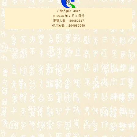
在線人數： 3816
自 2014 年 7 月 8 日起
瀏覽人數： 80482617
使用次數： 294689540