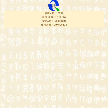
在線人數： 2752
自 2014 年 7 月 8 日起
瀏覽人數： 80442685
使用次數： 294606638