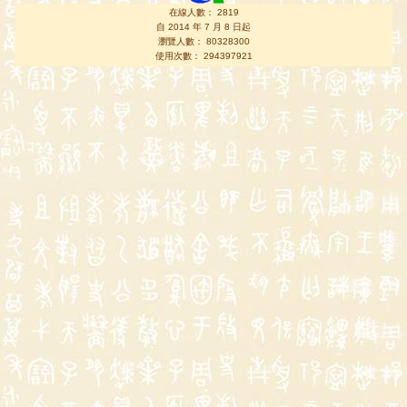
在線人數： 2819
自 2014 年 7 月 8 日起
瀏覽人數： 80328300
使用次數： 294397921