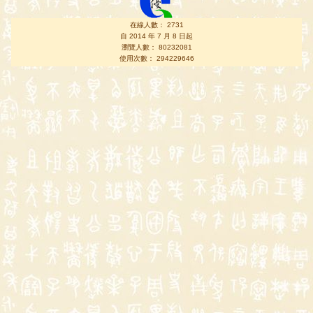
在線人數： 2731
自 2014 年 7 月 8 日起
瀏覽人數： 80232081
使用次數： 294229646