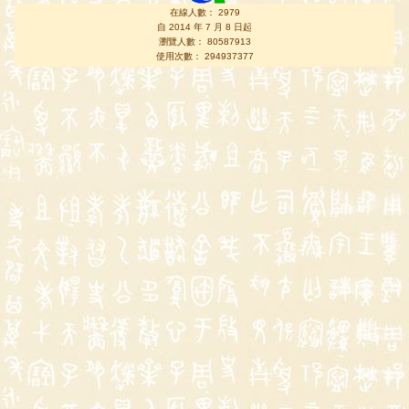
在線人數： 2979
自 2014 年 7 月 8 日起
瀏覽人數： 80587913
使用次數： 294937377