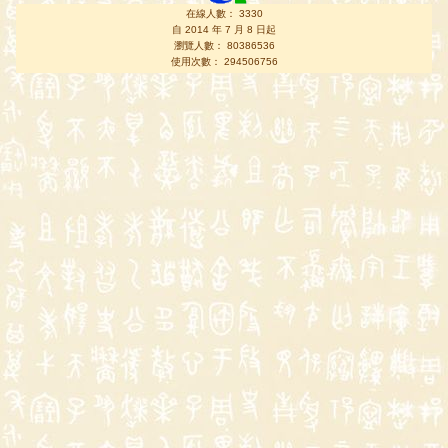
在線人數： 3330
自 2014 年 7 月 8 日起
瀏覽人數： 80386536
使用次數： 294506756