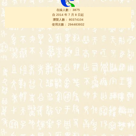
在線人數： 3875
自 2014 年 7 月 8 日起
瀏覽人數： 80374104
使用次數： 294483932