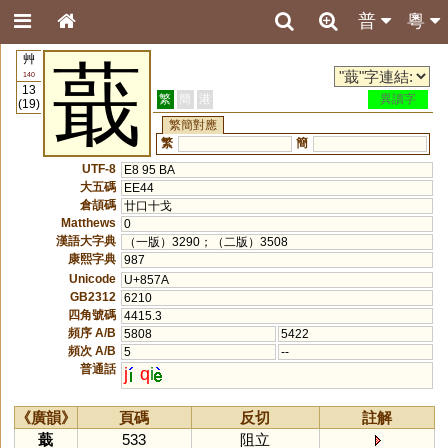
普
粵
艸
蕺
140
13
繁
簡
港
異讀字
(19)
繁簡對應
繁
簡
UTF-8
E8 95 BA
大五碼
EE44
倉頡碼
廿口十戈
Matthews
0
漢語大字典
（一版）3290；（二版）3508
康熙字典
987
Unicode
U+857A
GB2312
6210
四角號碼
4415.3
頻序 A/B
5808
5422
頻次 A/B
5
--
普通話
j
q
i
《廣韻》
頁碼
反切
註解
蕺
533
阻立