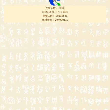
在線人數： 2650
自 2014 年 7 月 8 日起
瀏覽人數： 80118541
使用次數： 294020513