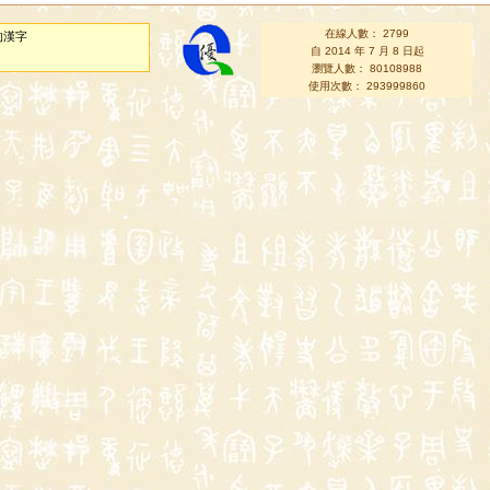
在線人數： 2799
的漢字
自 2014 年 7 月 8 日起
瀏覽人數： 80108988
使用次數： 293999860