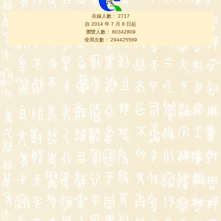
在線人數： 2717
自 2014 年 7 月 8 日起
瀏覽人數： 80342809
使用次數： 294425569