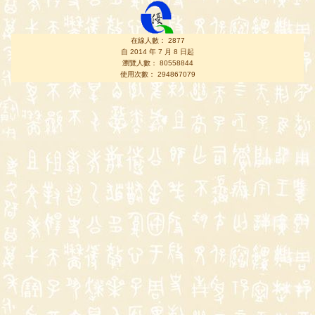
在線人數： 2877
自 2014 年 7 月 8 日起
瀏覽人數： 80558844
使用次數： 294867079