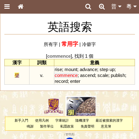
普
粵
英語搜索
常用字
所有字
|
|
冷僻字
[
commence
], 找到 1 個
漢字
詞類
意義
rise
;
mount
;
advance
;
step
up
;
登
v.
commence
;
ascend
;
scale
;
publish
;
record
;
enter
新手入門
使用凡例
字庫統計
隨機漢字
最近被搜索的漢字
鳴謝
製作單位
私隱政策
免責聲明
意見簿
（
管理員
）