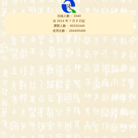
在線人數： 3340
自 2014 年 7 月 8 日起
瀏覽人數： 80332449
使用次數： 294405469