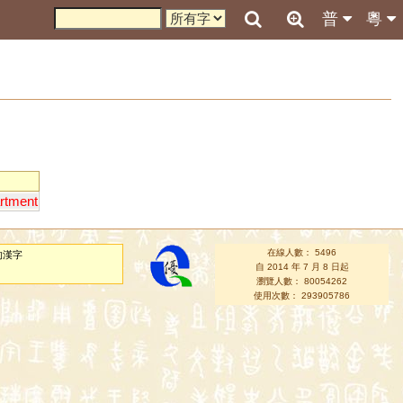
普
粵
rtment
在線人數： 5496
的漢字
自 2014 年 7 月 8 日起
瀏覽人數： 80054262
使用次數： 293905786