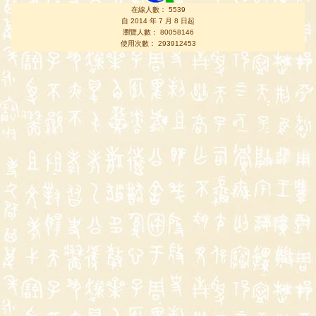
在線人數： 5539
自 2014 年 7 月 8 日起
瀏覽人數： 80058146
使用次數： 293912453