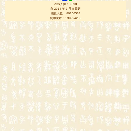
在線人數： 3098
自 2014 年 7 月 8 日起
瀏覽人數： 80106503
使用次數： 293994203