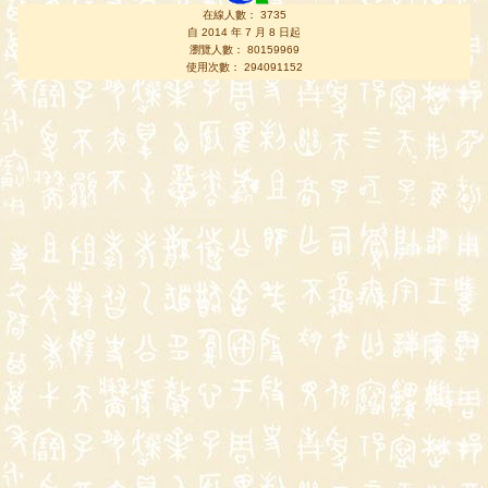
在線人數： 3735
自 2014 年 7 月 8 日起
瀏覽人數： 80159969
使用次數： 294091152