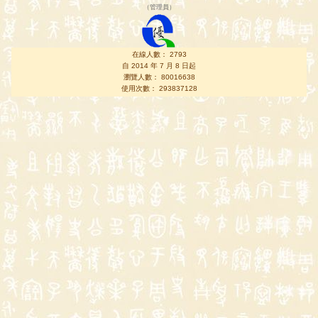
（
管理員
）
在線人數： 2793
自 2014 年 7 月 8 日起
瀏覽人數： 80016638
使用次數： 293837128