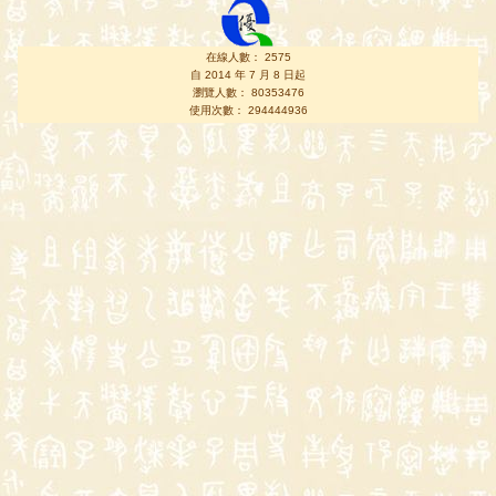
在線人數： 2575
自 2014 年 7 月 8 日起
瀏覽人數： 80353476
使用次數： 294444936