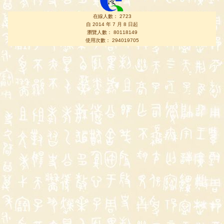
在線人數： 2723
自 2014 年 7 月 8 日起
瀏覽人數： 80118149
使用次數： 294019705