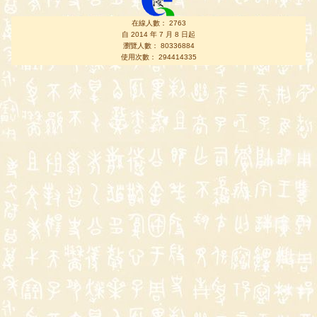
在線人數： 2763
自 2014 年 7 月 8 日起
瀏覽人數： 80336884
使用次數： 294414335