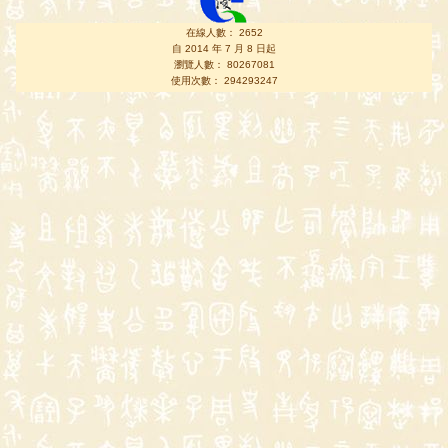
在線人數： 2652
自 2014 年 7 月 8 日起
瀏覽人數： 80267081
使用次數： 294293247